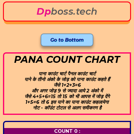
Dp
boss.tech
Go to Bottom
PANA COUNT CHART
पाना काउंट चार्ट पैनल काउंट चार्ट
पाने के तीनो अंको के जोड़ को पाना काउंट कहते हैं
जैसे 1+2+3=6
और अगर जोड़ 9 से ज्यादा आये 2 अंको में
जैसे 4+5+6=15 तो 15 को भी आपस में जोड़ देंगे
1+5=6 तो 6 इस पाने का पाना काउंट कहलायेगा
नोट - कॉउंट टोटल से अलग समीकरण है
COUNT 0 :