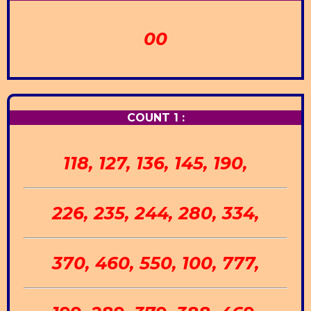
00
COUNT 1 :
118, 127, 136, 145, 190,
226, 235, 244, 280, 334,
370, 460, 550, 100, 777,