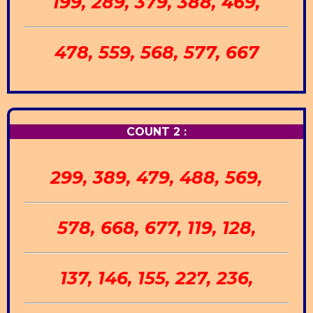
199, 289, 379, 388, 469,
478, 559, 568, 577, 667
COUNT 2 :
299, 389, 479, 488, 569,
578, 668, 677, 119, 128,
137, 146, 155, 227, 236,