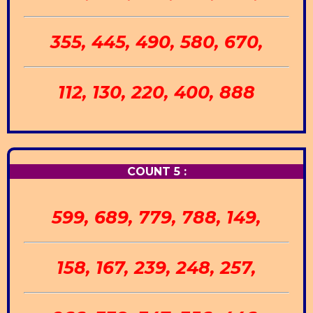
355, 445, 490, 580, 670,
112, 130, 220, 400, 888
COUNT 5 :
599, 689, 779, 788, 149,
158, 167, 239, 248, 257,