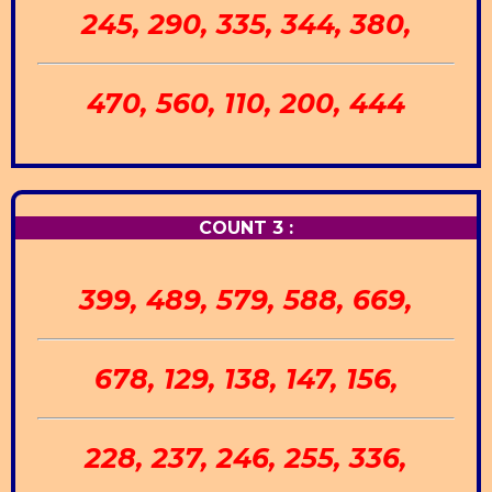
245, 290, 335, 344, 380,
470, 560, 110, 200, 444
COUNT 3 :
399, 489, 579, 588, 669,
678, 129, 138, 147, 156,
228, 237, 246, 255, 336,