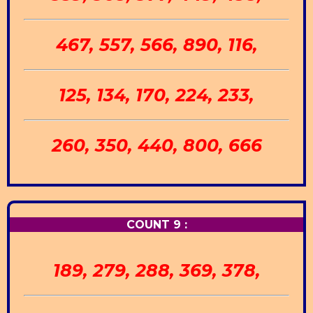
467, 557, 566, 890, 116,
125, 134, 170, 224, 233,
260, 350, 440, 800, 666
COUNT 9 :
189, 279, 288, 369, 378,